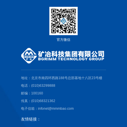
官方微信
地址：北京市南四环西路188号总部基地十八区23号楼
电话：(010)63299888
邮编：100160
传真：(010)68321362
电子信箱：infonet@mmmbao.com
友情链接：