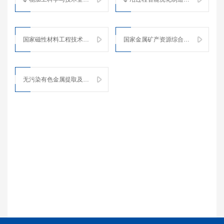
国家磁性材料工程技术研究中心
国家金属矿产资源综合利用工程技术研究中心（北京）
无污染有色金属提取及节能技术国家工程研究中心