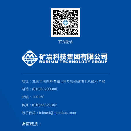
官方微信
地址：北京市南四环西路188号总部基地十八区23号楼
电话：(010)63299888
邮编：100160
传真：(010)68321362
电子信箱：infonet@mmmbao.com
友情链接：