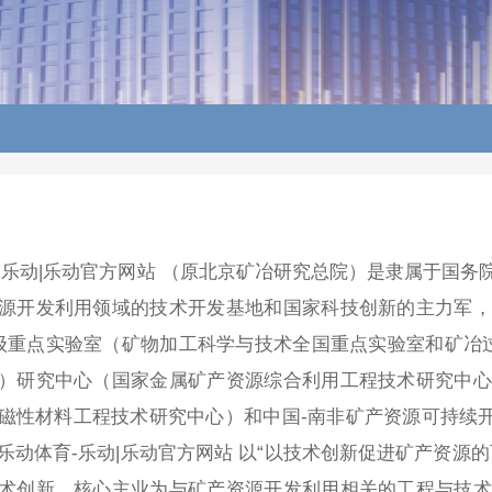
-乐动|乐动官方网站 （原北京矿冶研究总院）是隶属于国
源开发利用领域的技术开发基地和国家科技创新的主力军，
级重点实验室（矿物加工科学与技术全国重点实验室和矿冶
）研究中心（国家金属矿产资源综合利用工程技术研究中心
磁性材料工程技术研究中心）和中国-南非矿产资源可持续开
乐动体育-乐动|乐动官方网站 以“以技术创新促进矿产资源
术创新，核心主业为与矿产资源开发利用相关的工程与技术