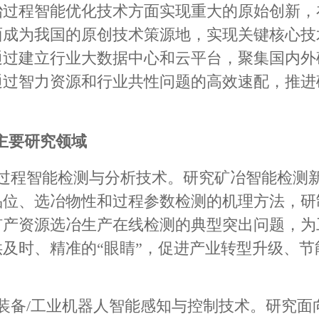
冶过程智能优化技术方面实现重大的原始创新，
面成为我国的原创技术策源地，实现关键核心技
通过建立行业大数据中心和云平台，聚集国内外
通过智力资源和行业共性问题的高效速配，推进
主要研究领域
过程智能检测与分析技术。
研究矿冶智能检测
品位、选冶物性和过程参数检测的机理方法，研
矿产资源选冶生产在线检测的典型突出问题，为
供及时、精准的
“
眼睛
”
，促进产业转型升级、节
。
装备
/
工业机器人智能感知与控制技术
。
研究面