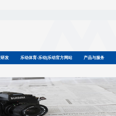
技研发
乐动体育-乐动|乐动官方网站
产品与服务