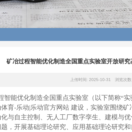
矿冶过程智能优化制造全国重点实验室开放研究基
上传时间: 2025-10-31
浏览次数
程智能优化制造全国重点实验室（以下简称“实验
体育-乐动|乐动官方网站 建设，实验室围绕
动化与自主控制、无人工厂数字孪生、建模与优
问题，开展基础理论研究、应用基础理论研究和