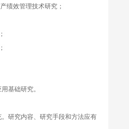
资产绩效管理技术研究；
；
；
应用基础研究。
充。研究内容、研究手段和方法应有