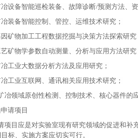
矿冶设备智能巡检装备、故障诊断/预测方法、
矿冶装备智能控制、管控、运维技术研究；
基因矿物加工工程数据挖掘与决策方法探索研究
工艺矿物学参数自动测量、分析与应用方法研究
矿冶工业大数据分析方法及应用研究；
矿冶工业互联网、通讯相关应用技术研究；
）矿冶领域原创性检测、控制技术、核心器件的
由申请项目
请项目应是对实验室现有研究领域的促进和补
期目标、实施方案应切实可行。