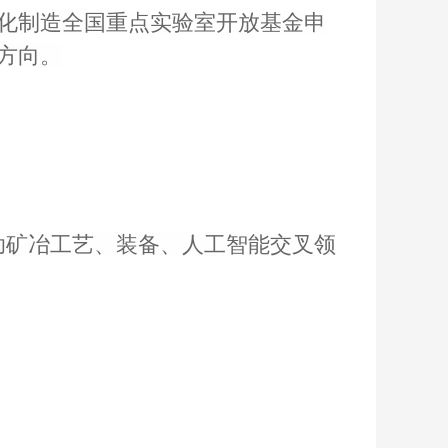
化制造全国重点实验室开放基金申
方向。
助矿冶工艺、装备、人工智能交叉领