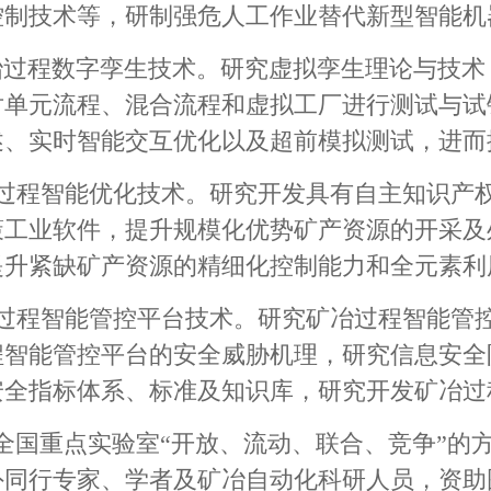
控制技术等，研制强危人工作业替代新型智能机
冶过程数字孪生技术
。
研究虚拟孪生理论与技术
对单元流程、混合流程和虚拟工厂进行测试与试
述、实时智能交互优化以及超前模拟测试，进而
过程智能优化技术
。
研究开发具有自主知识产
策工业软件，提升规模化优势矿产资源的开采及
提升紧缺矿产资源的精细化控制能力和全元素利
过程智能管控平台技术
。
研究矿冶过程智能管
程智能管控平台的安全威胁机理，研究信息安全
安全指标体系、标准及知识库，研究开发矿冶过
全国重点实验室
“开放、流动、联合、竞争”的
外同行专家、学者及矿冶自动化科研人员，资助