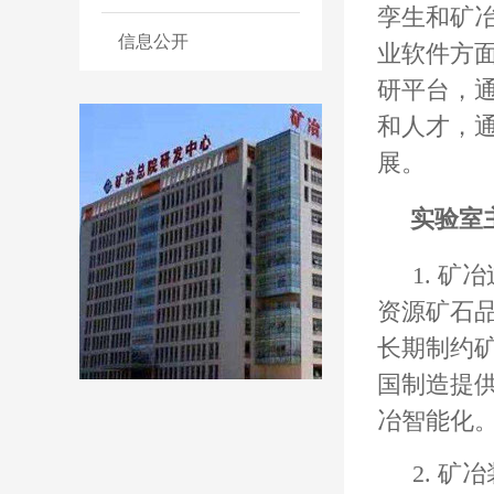
孪生和矿
信息公开
业软件方
研平台，
和人才，
展。
实验室
1.
矿冶
资源矿石
长期制约
国制造提
冶智能化
2.
矿冶