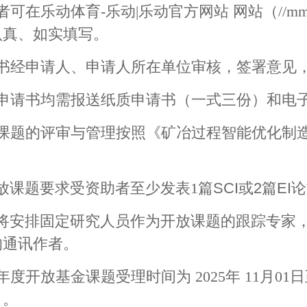
者
可在乐动体育-乐动|乐动官方网站 网站（
//m
认真、如实填写。
书
经申请人、申请人所在单位审核，签署意见
申请书均需报送纸质申请书（一式三份）和电
课题的评审与管理按照《
矿冶过程智能优化制
。
放课题要求受资助者至少发表1篇
SCI
或
2
篇
EI
论
将安排固定研究人员作为开放课题的跟踪专家
的通讯作者。
年度开放基金课题受理时间为
202
5
年
11
月
01
日
）。