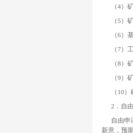
（4）
（5）
（6）
（7）
（8）
（9）
（10
2．自
自由申
新意，预