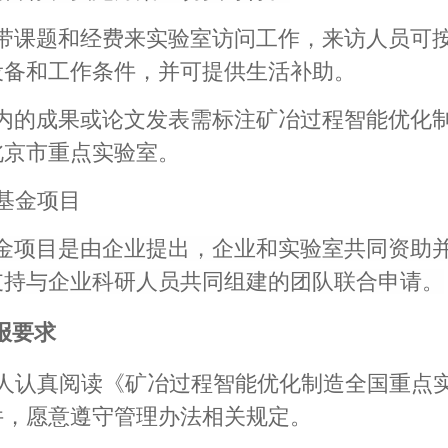
带课题和经费来实验室访问工作，来访人员可
设备和工作条件，并可提供生活补助。
内的成果或论文发表需标注矿冶过程智能优化
北京市重点实验室。
基金项目
金项目是由企业提出，企业和实验室共同资助
支持与企业科研人员共同组建的团队联合申请。
报要求
人认真阅读
《
矿冶过程智能优化制造全国重
点
件，愿意遵守管理办法相关规定。