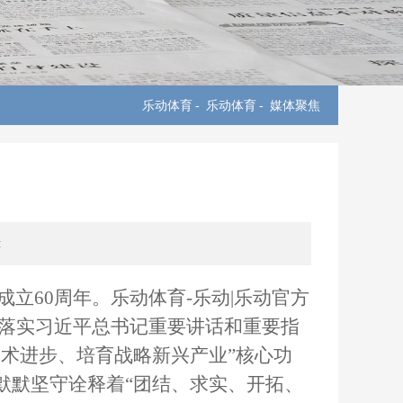
乐动体育
-
乐动体育
-
媒体聚焦
:
成立60周年。乐动体育-乐动|乐动官方
彻落实习近平总书记重要讲话和重要指
术进步、培育战略新兴产业”核心功
默默坚守诠释着“团结、求实、开拓、