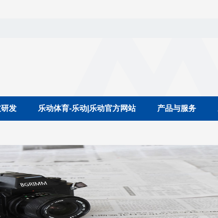
技研发
乐动体育-乐动|乐动官方网站
产品与服务