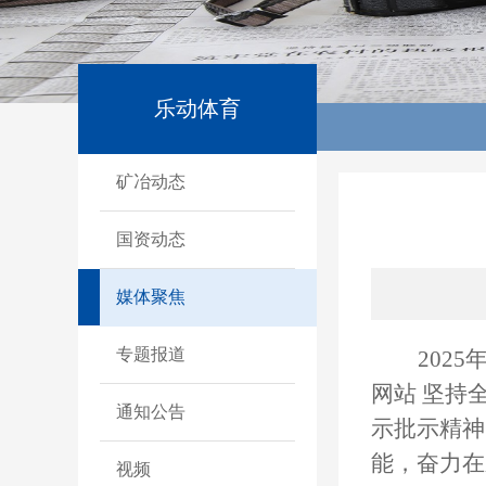
乐动体育
矿冶动态
国资动态
媒体聚焦
专题报道
202
网站 坚持
通知公告
示批示精神
能，奋力在
视频