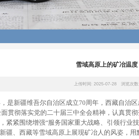
雪域高原上的矿冶温度
上传时间: 2025-07-28
浏览次数
5年，是新疆维吾尔自治区成立70周年，西藏自治区
全面贯彻落实党的二十届三中全会精神，认真贯
，紧紧围绕增强“服务国家重大战略、引领行业技
新疆、西藏等雪域高原上展现矿冶人的风姿，用