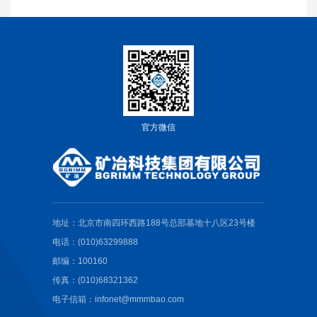
官方微信
地址：北京市南四环西路188号总部基地十八区23号楼
电话：(010)63299888
邮编：100160
传真：(010)68321362
电子信箱：infonet@mmmbao.com