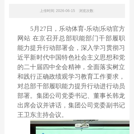
上传时间: 2026-06-15
浏览次数:
5月27日，乐动体育-乐动|乐动官方
网站 在京召开总部职能部门干部履职
能力提升行动部署会，深入学习贯彻习
近平新时代中国特色社会主义思想和党
的二十届四中全会精神，全面落实树立
和践行正确政绩观学习教育工作要求，
对总部干部履职能力提升行动进行动员
部署。集团公司党委书记、董事长韩龙
出席会议并讲话，集团公司党委副书记
王卫东主持会议。