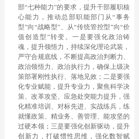
部
“七种能力”的要求，提升干部履职核
心能力，推动总部职能部门从“事务
型”向“战略型”、从“传统管控型”向“价
值创造型”转变。一是要强化政治铸
魂，提升领悟力，持续深化理论武装，
严守合规底线，不断提高政治判断力、
政治领悟力、政治执行力，确保上级决
策部署刚性执行、落地见效；二是要强
化专业赋能，提升专业力，聚焦科学决
策、改革攻坚、应急处突能力提升，强
化精准培训、对标先进、实战练兵，练
就懂政策、精业务、善管理、能攻坚的
过硬本领；三是要强化创新驱动，提升
创新力，打破惯性思维，强化数智赋