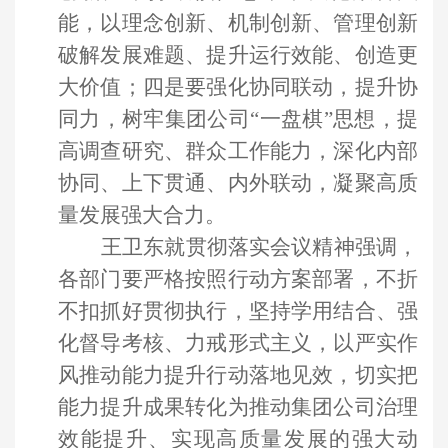
能，以理念创新、机制创新、管理创新
破解发展难题、提升运行效能、创造更
大价值；四是要强化协同联动，提升协
同力，树牢集团公司“一盘棋”思想，提
高调查研究、群众工作能力，深化内部
协同、上下贯通、内外联动，凝聚高质
量发展强大合力。
王卫东就贯彻落实会议精神强调，
各部门要严格按照行动方案部署，不折
不扣抓好贯彻执行，坚持学用结合、强
化督导考核、力戒形式主义，以严实作
风推动能力提升行动落地见效，切实把
能力提升成果转化为推动集团公司治理
效能提升、实现高质量发展的强大动